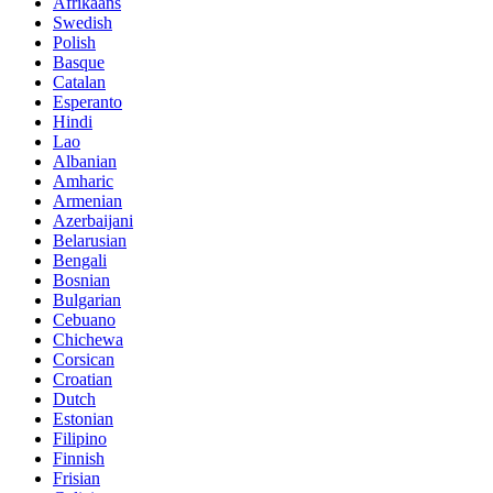
Afrikaans
Swedish
Polish
Basque
Catalan
Esperanto
Hindi
Lao
Albanian
Amharic
Armenian
Azerbaijani
Belarusian
Bengali
Bosnian
Bulgarian
Cebuano
Chichewa
Corsican
Croatian
Dutch
Estonian
Filipino
Finnish
Frisian