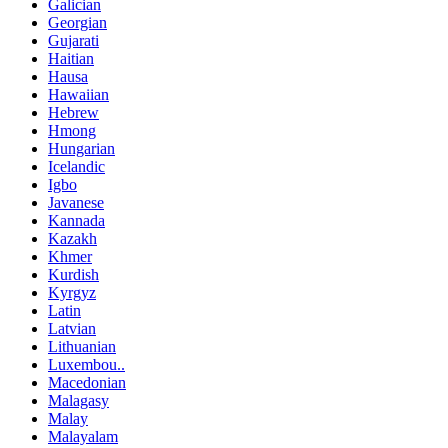
Galician
Georgian
Gujarati
Haitian
Hausa
Hawaiian
Hebrew
Hmong
Hungarian
Icelandic
Igbo
Javanese
Kannada
Kazakh
Khmer
Kurdish
Kyrgyz
Latin
Latvian
Lithuanian
Luxembou..
Macedonian
Malagasy
Malay
Malayalam