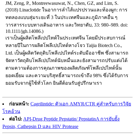
JM, Zeng, P., Montreewasuwat, N., Chen, GZ, and Lim, S.
(2018) Linaclotide ในอาการลำไส้แปรปรวนและท้องผูก: การ
ทดลองแบบสุ่มระยะที่ 3 ในประเทศจีนและภูมิภาคอื่น ๆ
วารสารระบบทางเดินอาหาร และวิทยาตับ, 33: 980–989. doi:
10.1111/jgh.14086.)
เราเป็นผู้ผลิตโพลีเปปไทด์ในประเทศจีน โดยมีประสบการณ์
หลายปีในการผลิตโพลีเปปไทด์หางโจว Taijia Biotech Co.,
Ltd. เป็นผู้ผลิตวัตถุดิบโพลีเปปไทด์ระดับมืออาชีพ ซึ่งสามารถ
จัดหาวัตถุดิบโพลีเปปไทด์นับหมื่นและยังสามารถปรับแต่งได้
ตามความต้องการคุณภาพของผลิตภัณฑ์โพลีเปปไทด์นั้น
ยอดเยี่ยม และความบริสุทธิ์สามารถเข้าถึง 98% ซึ่งได้รับการ
ยอมรับจากผู้ใช้ทั่วโลก ยินดีต้อนรับสู่ปรึกษาเรา
ก่อนหน้า:
Cagrilintide: ตัวเอก AMYR/CTR คู่สำหรับการวิจัย
โรคอ้วน
ต่อไป:
API-Drug Peptide Pepstatin/ PepstatinA การยับยั้ง
Pepsin, Cathepsin D และ HIV Protease