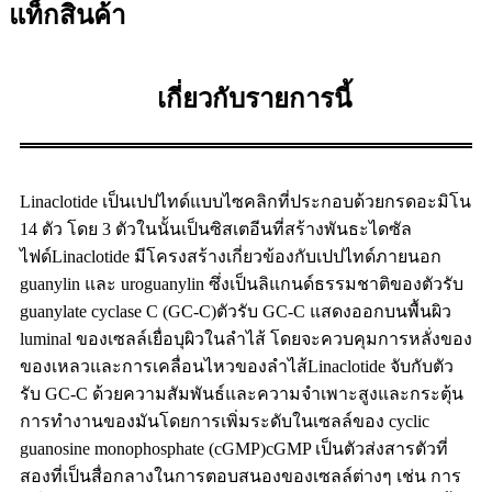
แท็กสินค้า
เกี่ยวกับรายการนี้
Linaclotide เป็นเปปไทด์แบบไซคลิกที่ประกอบด้วยกรดอะมิโน
14 ตัว โดย 3 ตัวในนั้นเป็นซิสเตอีนที่สร้างพันธะไดซัล
ไฟด์Linaclotide มีโครงสร้างเกี่ยวข้องกับเปปไทด์ภายนอก
guanylin และ uroguanylin ซึ่งเป็นลิแกนด์ธรรมชาติของตัวรับ
guanylate cyclase C (GC-C)ตัวรับ GC-C แสดงออกบนพื้นผิว
luminal ของเซลล์เยื่อบุผิวในลำไส้ โดยจะควบคุมการหลั่งของ
ของเหลวและการเคลื่อนไหวของลำไส้Linaclotide จับกับตัว
รับ GC-C ด้วยความสัมพันธ์และความจำเพาะสูงและกระตุ้น
การทำงานของมันโดยการเพิ่มระดับในเซลล์ของ cyclic
guanosine monophosphate (cGMP)cGMP เป็นตัวส่งสารตัวที่
สองที่เป็นสื่อกลางในการตอบสนองของเซลล์ต่างๆ เช่น การ