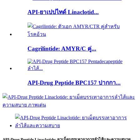
API-ยาเปปไทด์ Linaclotid...
Cagrilintide: AMYR/C คู่...
API-Drug Peptide BPC157 ปากกา...
API-Drug Peptide Linaclotide: ยาเม็ดบรรเทาอาการลำไส้และความสบาย