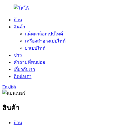
บ้าน
สินค้า
แค็ตตาล็อกเปปไทด์
เครื่องสำอางเปปไทด์
ยาเปปไทด์
ข่าว
คำถามที่พบบ่อย
เกี่ยวกับเรา
ติดต่อเรา
English
สินค้า
บ้าน